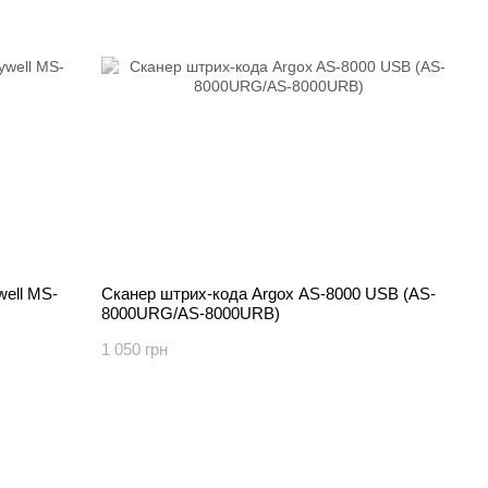
well MS-
Сканер штрих-кода Argox AS-8000 USB (AS-
8000URG/AS-8000URВ)
1 050 грн