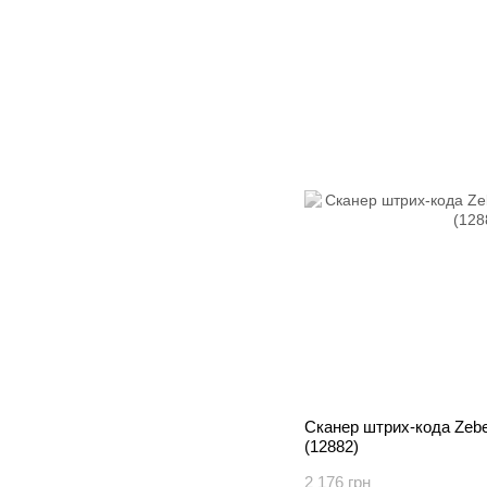
Сканер штрих-кода Zebe
(12882)
2 176 грн