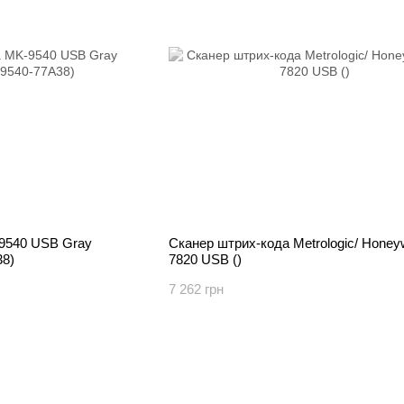
9540 USB Gray
Сканер штрих-кода Metrologic/ Honey
38)
7820 USB ()
7 262 грн