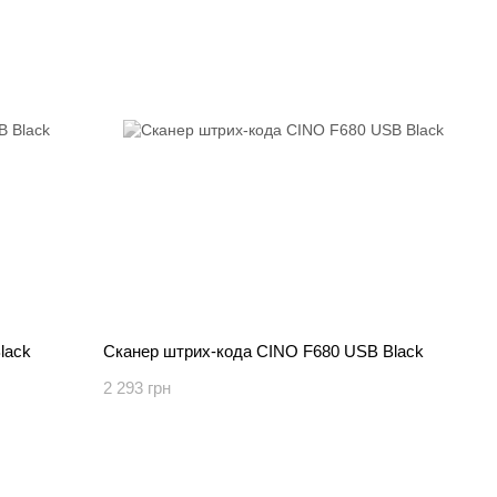
lack
Сканер штрих-кода CINO F680 USB Black
2 293 грн