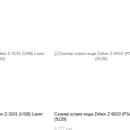
x Z-3101 (USB) Laser
Сканер штрих-кода Zebex Z-6010 (PS/
(9139)
6 777 грн