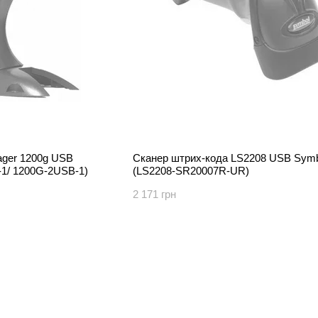
ager 1200g USB
Сканер штрих-кода LS2208 USB Symb
-1/ 1200G-2USB-1)
(LS2208-SR20007R-UR)
2 171 грн