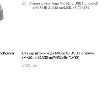
ol/Zebra
Сканер штрих-кода MK-5145 USB Honeywell
(MK5145-31A38-ue/MK5145-71A38)
1 591 грн