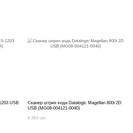
-1203 USB
Сканер штрих-кода Datalogic Magellan 800i 2D
USB (MG08-004121-0040)
6 364 грн