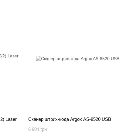
2) Laser
Сканер штрих-кода Argox AS-8520 USB
6 804 грн