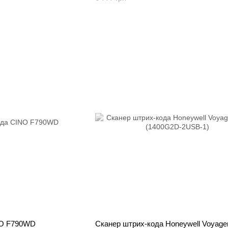
NO F790WD
Сканер штрих-кода Honeywell Voyage