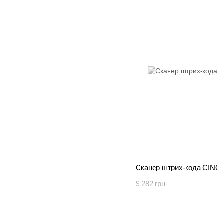
Сканер штрих-кода CIN
9 282 грн