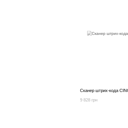
Сканер штрих-кода CIN
9 828 грн