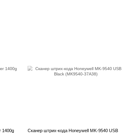
r 1400g
Сканер штрих-кода Honeywell MK-9540 USB