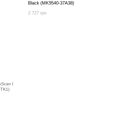
Black (MK9540-37A38)
2 727 грн