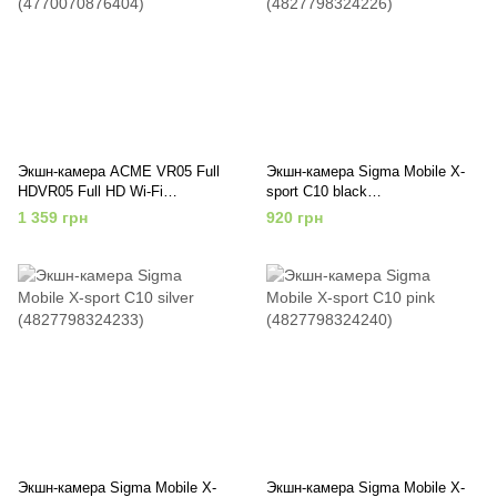
Экшн-камера ACME VR05 Full
Экшн-камера Sigma Mobile X-
HDVR05 Full HD Wi-Fi
sport C10 black
(4770070876404)
(4827798324226)
1 359 грн
920 грн
Экшн-камера Sigma Mobile X-
Экшн-камера Sigma Mobile X-