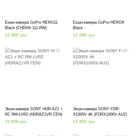
Екшн-камера GoPro HERO11
Екшн-камера GoPro HERO9
Black (CHDHX-111-RW)
Black
12 499 грн
12 299 грн
Экшн-камера SONY HDR-AZ1 +
Экшн-камера SONY FDR-
RC RM-LVR2 (HDRAZ1VR.CEN)
X1000V 4K (FDRX1000V.AU2)
10 999 грн
14 458 грн