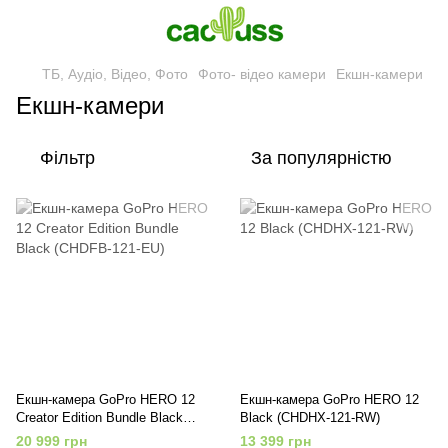
ТБ, Аудіо, Відео, Фото
Фото- відео камери
Екшн-камери
Екшн-камери
Фільтр
За популярністю
Екшн-камера GoPro HERO 12
Екшн-камера GoPro HERO 12
Creator Edition Bundle Black
Black (CHDHX-121-RW)
(CHDFB-121-EU)
20 999 грн
13 399 грн