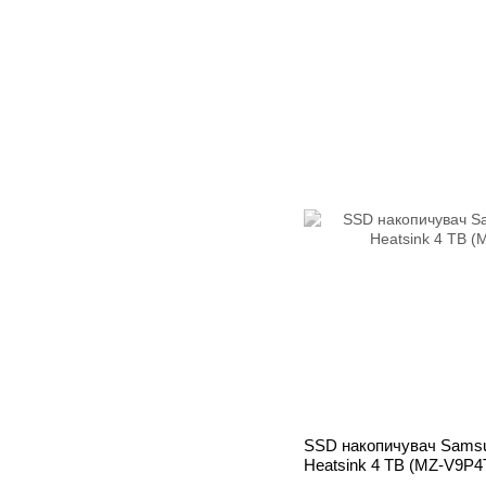
SSD накопичувач Samsu
Heatsink 4 TB (MZ-V9P