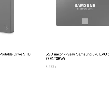
ortable Drive 5 TB
SSD накопичувач Samsung 870 EVO 1
77E1T0BW)
3 599 грн