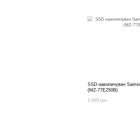
SSD накопичувач Sams
(MZ-77E250B)
1 699 грн