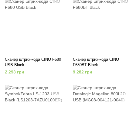
Сканер штрих-кода CINO F680
Сканер штрих-кода CINO
USB Black
F680BT Black
2 293 грн
9 282 грн