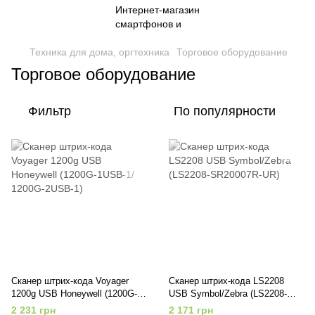
Техника для дома, оргтехника
Торговое оборудование
Торговое оборудование
Фильтр
По популярности
Сканер штрих-кода Voyager
Сканер штрих-кода LS2208
1200g USB Honeywell (1200G-
USB Symbol/Zebra (LS2208-
1USB-1/ 1200G-2USB-1)
SR20007R-UR)
2 231 грн
2 171 грн