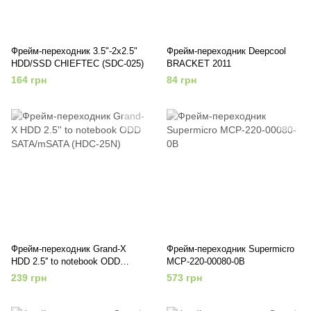
Фрейм-переходник 3.5"-2x2.5"
Фрейм-переходник Deepcool
HDD/SSD CHIEFTEC (SDC-025)
BRACKET 2011
164 грн
84 грн
Фрейм-переходник Grand-X
Фрейм-переходник Supermicro
HDD 2.5'' to notebook ODD
MCP-220-00080-0B
SATA/mSATA (HDC-25N)
239 грн
573 грн