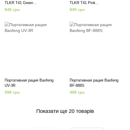
TLKR T41 Green
TLKR T41 Pink
(P14MAA03A1BP)
(P14MAA03A1BN)
945 грн
945 грн
Портативная рация Baofeng
Портативная рация Baofeng
UV-3R
BF-888S
599 грн
499 грн
Показати ще 20 товарів