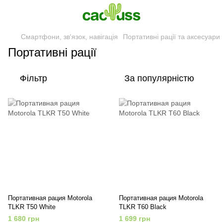
Смартфони, зв'язок, навігація
Портативні рації та аксесуари
Портативні рації
Фільтр
За популярністю
Портативная рация Motorola
Портативная рация Motorola
TLKR T50 White
TLKR T60 Black
1 680 грн
1 699 грн