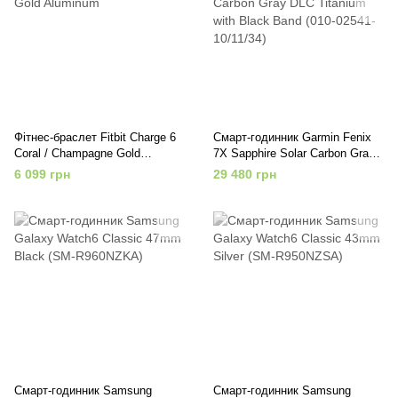
Фітнес-браслет Fitbit Charge 6
Смарт-годинник Garmin Fenix
Coral / Champagne Gold
7X Sapphire Solar Carbon Gray
Aluminum
DLC Titanium with Black Band
6 099 грн
29 480 грн
(010-02541-10/11/34)
Смарт-годинник Samsung
Смарт-годинник Samsung