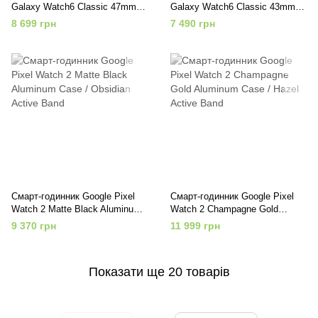
Galaxy Watch6 Classic 47mm
Galaxy Watch6 Classic 43mm
Black (SM-R960NZKA)
Silver (SM-R950NZSA)
8 699 грн
7 490 грн
Смарт-годинник Google Pixel
Смарт-годинник Google Pixel
Watch 2 Matte Black Aluminum
Watch 2 Champagne Gold
Case / Obsidian Active Band
Aluminum Case / Hazel Active
9 370 грн
11 999 грн
Band
Показати ще 20 товарів