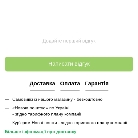
Додайте перший відгук
Написати відгук
Доставка
Оплата
Гарантія
Самовивіз із нашого магазину - безкоштовно
«Новою поштою» по Україні
- згідно тарифного плану компанії
Кур'єром Нової пошти - згідно тарифного плану компанії
Більше інформації про доставку