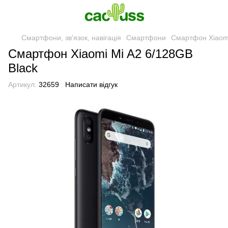
Смартфони, зв'язок, навігація
Смартфони
Смартфон Xiaomi
Смартфон Xiaomi Mi A2 6/128GB
Black
Артикул:
32659
Написати відгук