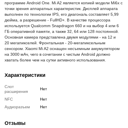
программе Android One. Mi A2 является копией модели Mi6x с
точки зрения аппаратных характеристик. Дисплей аппарата
выполнен по технологии IPS, его диагональ составляет 5,99
дюйма, а разрешение - FullHD+. В качестве процессора
используется Qualcomm Snapdragon 660 и на выбор 4 или 6
ГБ оперативной памяти, а также 32, 64 или 128 постоянной.
Основная камера представлена двумя модулями - на 12 и
20
мегапикселей. Фронтальная - 20-мегапиксельным
сенсором. Xiaomi Mi A2 оснащен несъемным аккумулятором
на 3000 мАч, чего в сочетании с чистым Android должно
хватать более чем на сутки активного использования.
Характеристики
Слот
Нет
расширения
NFC
Нет
Аудиоразъем
Нет
Отзывы