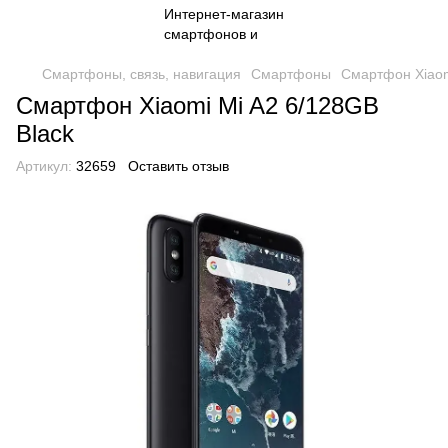
Смартфоны, связь, навигация
Смартфоны
Смартфон Xiaom
Смартфон Xiaomi Mi A2 6/128GB
Black
Артикул:
32659
Оставить отзыв