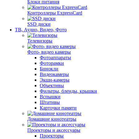
Блоки питания
Контроллеры ExpressCard
SSD диски
ТВ, Аудио, Видео, Фото
Телевизоры
Фото- видео камеры
Фотоаппараты
Фоторамки
Бинокли
Видеокамеры
Экшн-камеры
Объективы
Фильтры, бленды, крышки
Вспышки
Штативы
Карточки памяти
Домашние кинотеатры
Проекторы и аксессуары
Проекторы