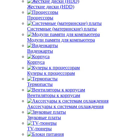
Жесткие диски (HDD)
Процессоры
Системные (материнские) платы
Модули памяти для компьютера
Видеокарты
Корпуса
Кулеры к процессорам
Термопасты
Вентиляторы к корпусам
Акссесуары к системам охлаждения
Звуковые платы
TV-тюнеры