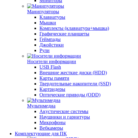
Мониторы
Манипуляторы
Клавиатуры
Мышки
Комплекты (клавиатура+мышка)
Графические планшеты
Геймпады
Джойстики
Рули
Носители информации
USB Flash
Внешние жесткие диски (HDD)
Карты памяти
Твердотельные накопители (SSD)
Картридеры
Оптические приводы (ODD)
Мультимедиа
Акустические системы
Наушники и гарнитуры
Микрофоны
Вебкамеры
Комплектующие для ПК