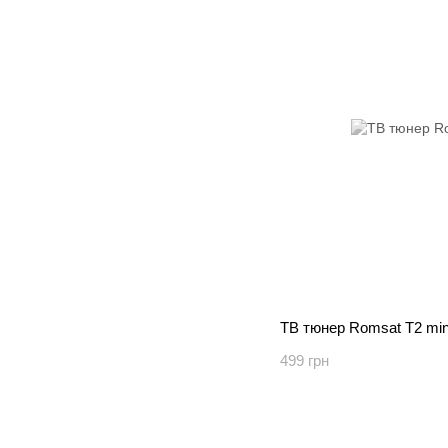
ТВ тюнер Romsat T2 min
499 грн