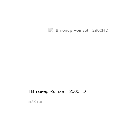
ТВ тюнер Romsat T2900HD
578 грн