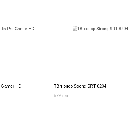
o Gamer HD
ТВ тюнер Strong SRT 8204
579 грн