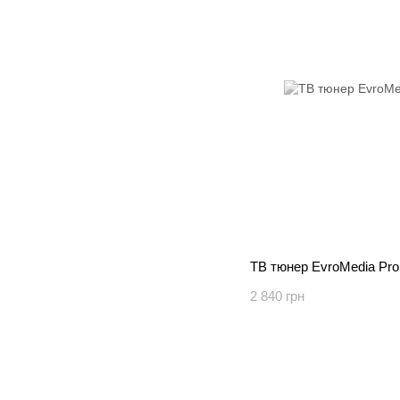
ТВ тюнер EvroMedia Pr
2 840 грн