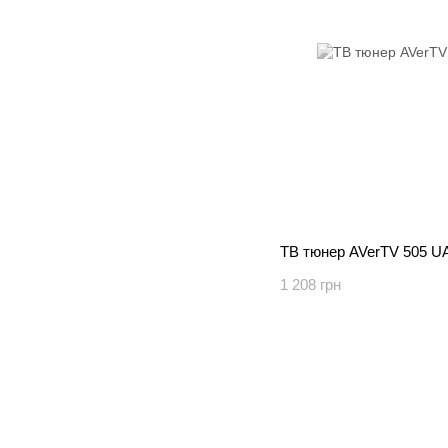
ТВ тюнер AVerTV 505 U
1 208 грн