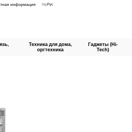
ктная информация
Укр
Рус
язь,
Техника для дома,
Гаджеты (Hi-
оргтехника
Tech)