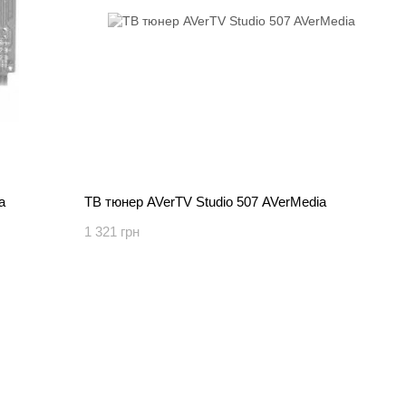
a
ТВ тюнер AVerTV Studio 507 AVerMedia
1 321 грн