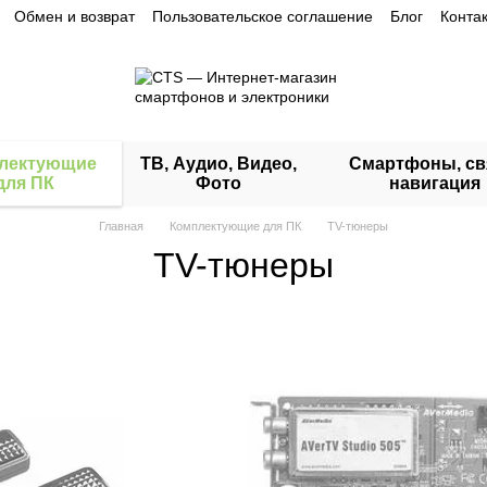
Обмен и возврат
Пользовательское соглашение
Блог
Конта
лектующие
ТВ, Аудио, Видео,
Смартфоны, св
для ПК
Фото
навигация
Главная
Комплектующие для ПК
TV-тюнеры
TV-тюнеры