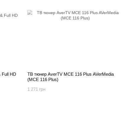
 Full HD
ТВ тюнер AverTV MCE 116 Plus AVerMedia
(MCE 116 Plus)
1 271 грн