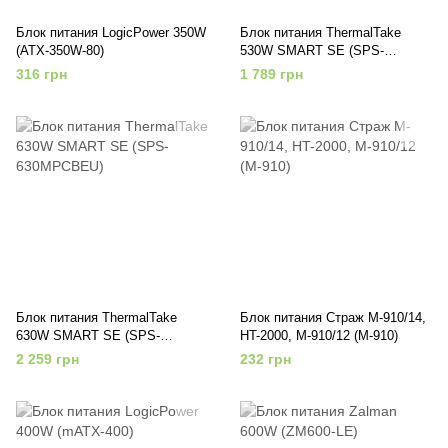
Блок питания LogicPower 350W
Блок питания ThermalTake
(ATX-350W-80)
530W SMART SE (SPS-
530MPCBEU)
316 грн
1 789 грн
Блок питания ThermalTake
Блок питания Страж M-910/14,
630W SMART SE (SPS-
HT-2000, M-910/12 (M-910)
630MPCBEU)
2 259 грн
232 грн