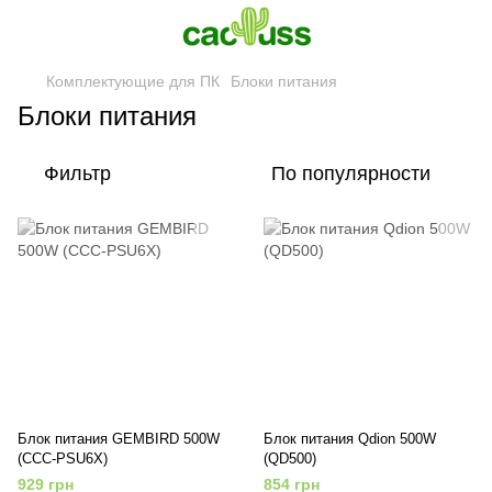
Комплектующие для ПК
Блоки питания
Блоки питания
Фильтр
По популярности
Блок питания GEMBIRD 500W
Блок питания Qdion 500W
(CCC-PSU6X)
(QD500)
929 грн
854 грн