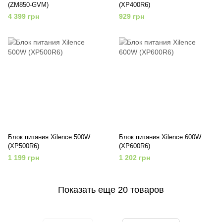
(ZM850-GVM)
(XP400R6)
4 399 грн
929 грн
Блок питания Xilence 500W
Блок питания Xilence 600W
(XP500R6)
(XP600R6)
1 199 грн
1 202 грн
Показать еще 20 товаров