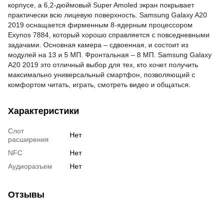
корпусе, а 6,2-дюймовый Super Amoled экран покрывает
практически всю лицевую поверхность. Samsung Galaxy A20
2019 оснащается фирменным 8-ядерным процессором
Exynos 7884, который хорошо справляется с
повседневными
задачами. Основная камера – сдвоенная, и состоит из
модулей на 13 и 5 МП. Фронтальная – 8 МП. Samsung Galaxy
A20 2019 это отличный выбор для тех, кто хочет получить
максимально универсальный смартфон, позволяющий с
комфортом читать, играть, смотреть видео и общаться.
Характеристики
Слот
Нет
расширения
NFC
Нет
Аудиоразъем
Нет
Отзывы