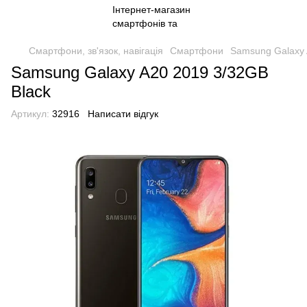
Смартфони, зв'язок, навігація
Смартфони
Samsung Galaxy 
Samsung Galaxy A20 2019 3/32GB
Black
Артикул:
32916
Написати відгук