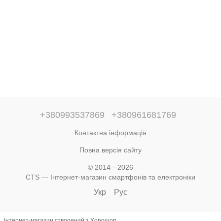
+380993537869
+380961681769
Контактна інформація
Повна версія сайту
© 2014—2026
CTS — Інтернет-магазин смартфонів та електроніки
Укр
Рус
Інтернет-магазин створений з Хорошоп