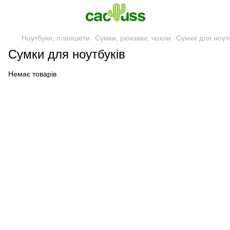
Ноутбуки, планшети
Сумки, рюкзаки, чохли
Сумки для ноутб
Сумки для ноутбуків
Немає товарів