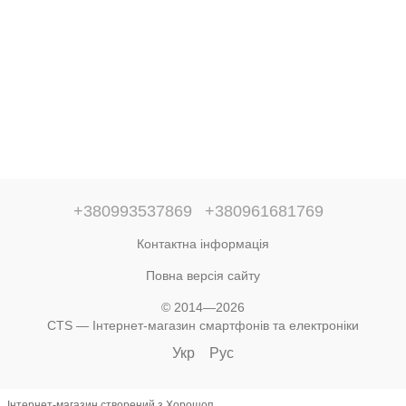
+380993537869
+380961681769
Контактна інформація
Повна версія сайту
© 2014—2026
CTS — Інтернет-магазин смартфонів та електроніки
Укр
Рус
Інтернет-магазин створений з Хорошоп