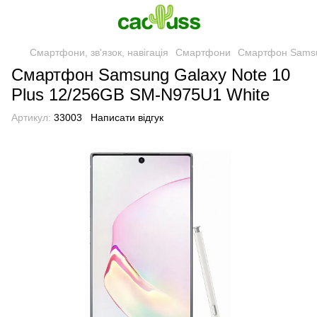
Смартфони, зв'язок, навігація
Смартфони
Смартфон Samsu
Смартфон Samsung Galaxy Note 10
Plus 12/256GB SM-N975U1 White
Артикул:
33003
Написати відгук