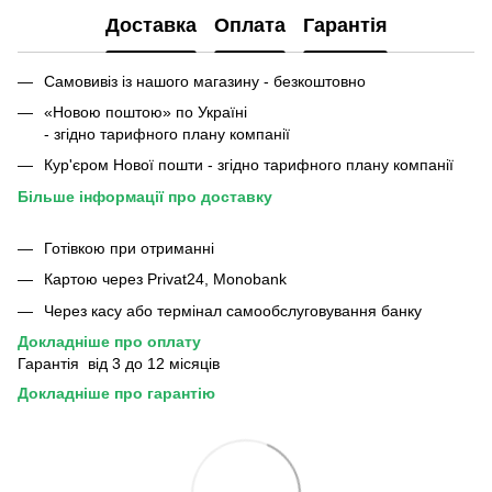
Доставка
Оплата
Гарантія
Самовивіз із нашого магазину - безкоштовно
«Новою поштою» по Україні
- згідно тарифного плану компанії
Кур'єром Нової пошти - згідно тарифного плану компанії
Більше інформації про доставку
Готівкою при отриманні
Картою через Privat24, Monobank
Через касу або термінал самообслуговування банку
Докладніше про оплату
Гарантія від 3 до 12 місяців
Докладніше про гарантію