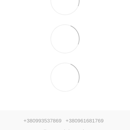
+380993537869
+380961681769