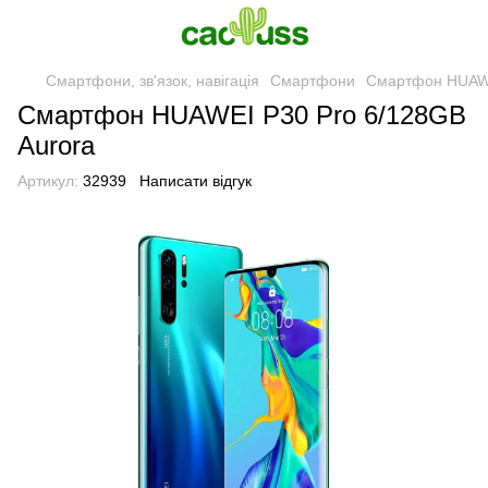
Смартфони, зв'язок, навігація
Смартфони
Смартфон HUAWE
Смартфон HUAWEI P30 Pro 6/128GB
Aurora
Артикул:
32939
Написати відгук