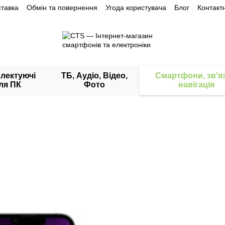
ставка
Обмін та повернення
Угода користувача
Блог
Контакт
лектуючі
ТБ, Аудіо, Відео,
Смартфони, зв'яз
ля ПК
Фото
навігація