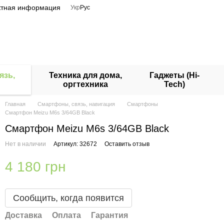
ктная информация
Укр
Рус
язь,
Техника для дома,
Гаджеты (Hi-
оргтехника
Tech)
Главная
Смартфоны, связь, навигация
Смартфоны
Смартфон Meizu M6s 3/64GB Black
Смартфон Meizu M6s 3/64GB Black
Нет в наличии
Артикул: 32672
Оставить отзыв
4 180 грн
Сообщить, когда появится
Доставка
Оплата
Гарантия