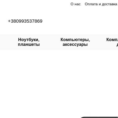
О нас
Оплата и доставка
Перейти к основному контенту
+380993537869
Ноутбуки,
Компьютеры,
Комп
планшеты
аксессуары