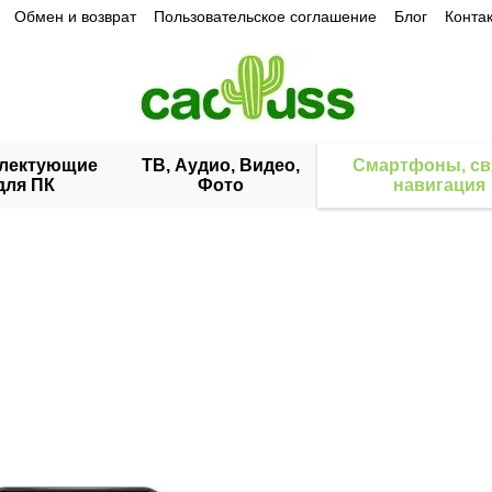
Обмен и возврат
Пользовательское соглашение
Блог
Конта
лектующие
ТВ, Аудио, Видео,
Смартфоны, св
для ПК
Фото
навигация