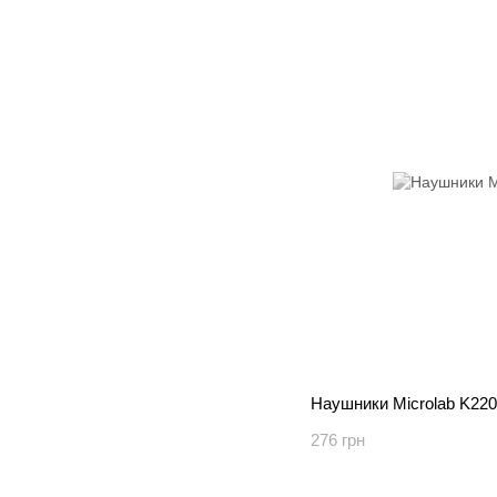
Наушники Microlab K220
276 грн