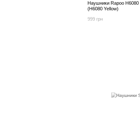
Наушники Rapoo H6080 Y
(H6080 Yellow)
999 грн