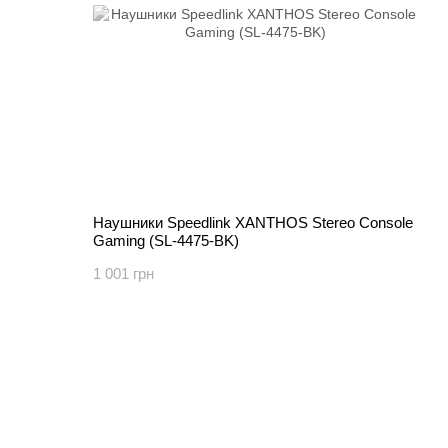
Наушники Speedlink XANTHOS Stereo Console
Gaming (SL-4475-BK)
1 001 грн