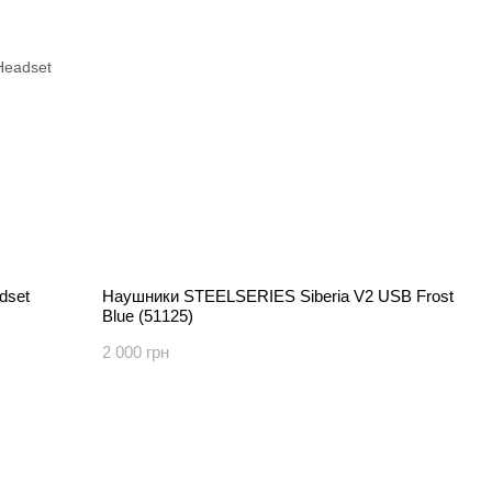
dset
Наушники STEELSERIES Siberia V2 USB Frost
Blue (51125)
2 000 грн