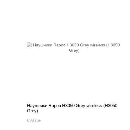
Наушники Rapoo H3050 Grey wireless (H3050
Grey)
699 грн