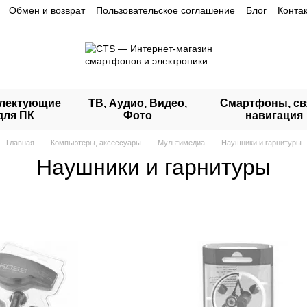
Обмен и возврат
Пользовательское соглашение
Блог
Конта
лектующие
ТВ, Аудио, Видео,
Смартфоны, св
для ПК
Фото
навигация
Главная
Компьютеры, аксессуары
Мультимедиа
Наушники и гарнитуры
Наушники и гарнитуры