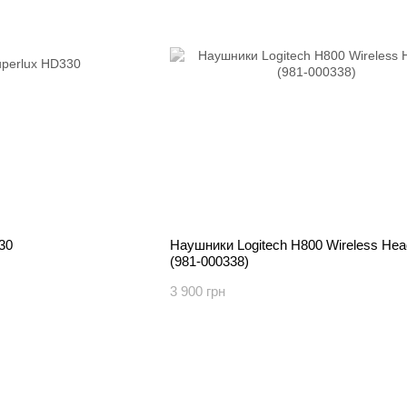
30
Наушники Logitech H800 Wireless Hea
(981-000338)
3 900 грн