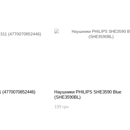
 (4770070852446)
Наушники PHILIPS SHE3590 Blue
(SHE3590BL)
199 грн