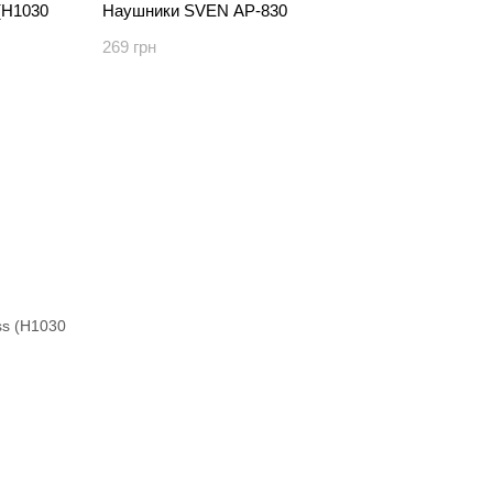
(H1030
Наушники SVEN AP-830
269 грн