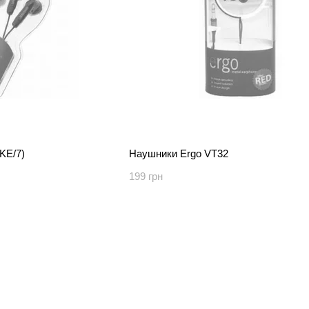
KE/7)
Наушники Ergo VT32
199 грн