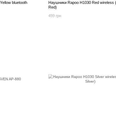
ellow bluetooth
Наушники Rapoo H1030 Red wireless 
Red)
499 грн