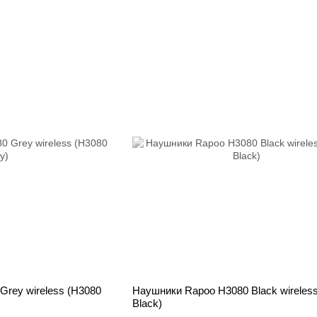
rey wireless (H3080
Наушники Rapoo H3080 Black wireles
Black)