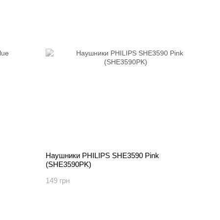
Наушники PHILIPS SHE3590 Pink
(SHE3590PK)
149 грн