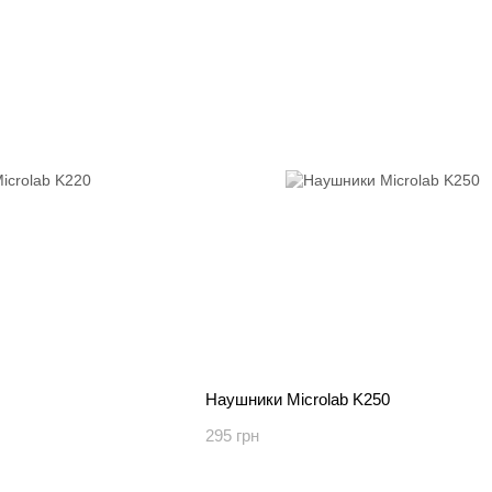
Наушники Microlab K250
295 грн