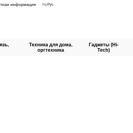
ктная информация
Укр
Рус
язь,
Техника для дома,
Гаджеты (Hi-
оргтехника
Tech)