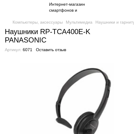
Компьютеры, аксессуары
Мультимедиа
Наушники и гарнит
Наушники RP-TCA400E-K
PANASONIC
Артикул:
6071
Оставить отзыв