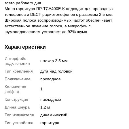
всего рабочего дня.
Моно гарнитура RP-TCA400E-K подходит для проводных
телефонов и DECT радиотелефонов с разьемом 2.5 мм.
Широкая полоса воспроизводимых частот обеспечивает
естественное звучание голоса, а микрофон с
шумоподавлением устраняет до 92% шума.
Характеристики
Интерфейс
штекер 2.5 мм
подключения
Тип крепления
дуга над головой
Подключение
проводное
Количество
1
jack(ов)
Конструкция
накладные
Длина шнура
1.2 м
Тип излучателя
динамический
Тип устройства
гарнитура