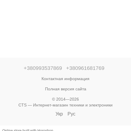
+380993537869
+380961681769
Контактная информация
Полная версия сайта
© 2014—2026
CTS — Интернет-магазин техники и электроники
Укр
Рус
Online store built with Horoshop