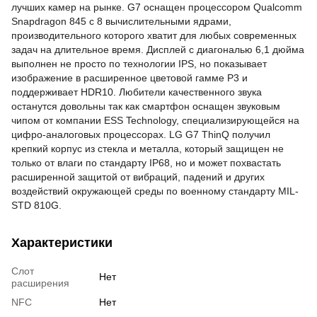
лучших камер на рынке. G7 оснащен процессором Qualcomm
Snapdragon 845 с 8 вычислительными ядрами,
производительного которого хватит для любых современных
задач на длительное время. Дисплей с
диагональю 6,1 дюйма
выполнен не просто по технологии IPS, но показывает
изображение в расширенное цветовой гамме P3 и
поддерживает HDR10. Любители качественного звука
останутся довольны так как смартфон оснащен звуковым
чипом от компании ESS Technology, специализирующейся на
цифро-аналоговых процессорах. LG G7 ThinQ получил
крепкий корпус из стекла и металла, который защищен не
только от влаги по стандарту IP68, но и может похвастать
расширенной защитой от вибраций, падений и других
воздействий окружающей среды по военному стандарту MIL-
STD 810G.
Характеристики
Слот
Нет
расширения
NFC
Нет