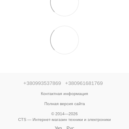
+380993537869
+380961681769
Контактная информация
Полная версия сайта
© 2014—2026
CTS — Интернет-магазин техники и электроники
Укр
Рус