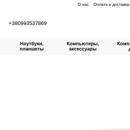
О нас
Оплата и доставка
Перейти к основному контенту
+380993537869
Ноутбуки,
Компьютеры,
Комп
планшеты
аксессуары