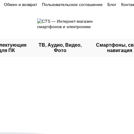
Обмен и возврат
Пользовательское соглашение
Блог
Конта
лектующие
ТВ, Аудио, Видео,
Смартфоны, св
для ПК
Фото
навигация