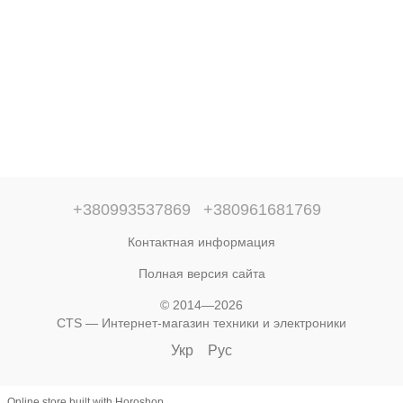
+380993537869
+380961681769
Контактная информация
Полная версия сайта
© 2014—2026
CTS — Интернет-магазин техники и электроники
Укр
Рус
Online store built with Horoshop