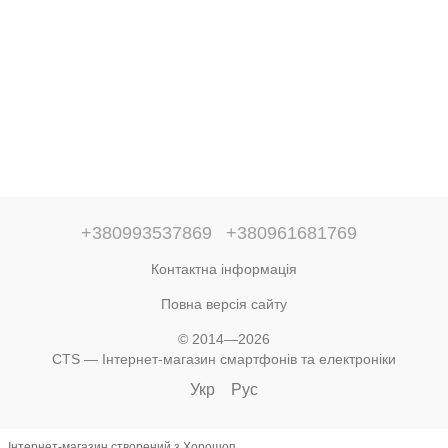
+380993537869
+380961681769
Контактна інформація
Повна версія сайту
© 2014—2026
CTS — Інтернет-магазин смартфонів та електроніки
Укр
Рус
Інтернет-магазин створений з Хорошоп