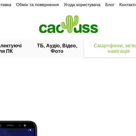
ставка
Обмін та повернення
Угода користувача
Блог
Контакт
лектуючі
ТБ, Аудіо, Відео,
Смартфони, зв'яз
ля ПК
Фото
навігація