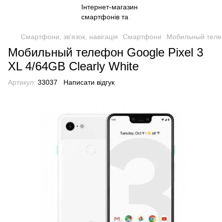
Смартфони, зв'язок, навігація
Смартфони
Мобильный телеф
Мобильный телефон Google Pixel 3
XL 4/64GB Clearly White
Артикул:
33037
Написати відгук