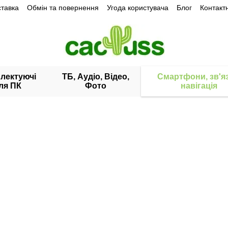
ставка
Обмін та повернення
Угода користувача
Блог
Контакт
лектуючі
ТБ, Аудіо, Відео,
Смартфони, зв'яз
ля ПК
Фото
навігація