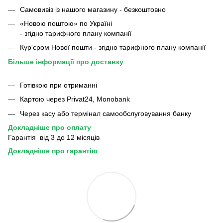
Самовивіз із нашого магазину - безкоштовно
«Новою поштою» по Україні
- згідно тарифного плану компанії
Кур'єром Нової пошти - згідно тарифного плану компанії
Більше інформації про доставку
Готівкою при отриманні
Картою через Privat24, Monobank
Через касу або термінал самообслуговування банку
Докладніше про оплату
Гарантія від 3 до 12 місяців
Докладніше про гарантію