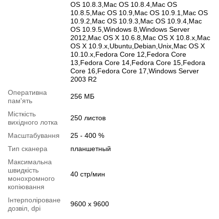
OS 10.8.3,Mac OS 10.8.4,Mac OS
10.8.5,Mac OS 10.9,Mac OS 10.9.1,Mac OS
10.9.2,Mac OS 10.9.3,Mac OS 10.9.4,Mac
OS 10.9.5,Windows 8,Windows Server
2012,Mac OS X 10.6.8,Mac OS X 10.8.x,Mac
OS X 10.9.x,Ubuntu,Debian,Unix,Mac OS X
10.10.x,Fedora Core 12,Fedora Core
13,Fedora Core 14,Fedora Core 15,Fedora
Core 16,Fedora Core 17,Windows Server
2003 R2
Оперативна
256 МБ
пам'ять
Місткість
250 листов
вихідного лотка
Масштабування
25 - 400 %
Тип сканера
планшетный
Максимальна
швидкість
40 стр/мин
монохромного
копіювання
Інтерполіроване
9600 x 9600
дозвіл, dpi