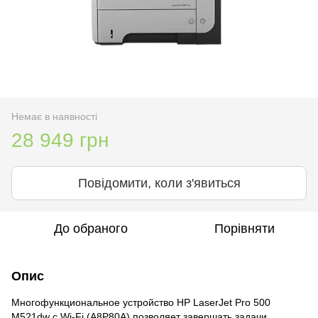
Немає в наявності
28 949 грн
Повідомити, коли з'явиться
До обраного
Порівняти
Опис
Многофункциональное устройство HP LaserJet Pro 500
M521dw c Wi-Fi (A8P80A) позволяет завершать задачи