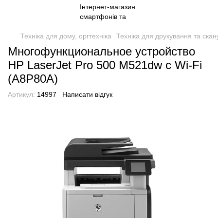
Техніка для дому, оргтехніка
Техніка для друкування та ска
Многофункциональное устройство
HP LaserJet Pro 500 M521dw c Wi-Fi
(A8P80A)
Артикул:
14997
Написати відгук