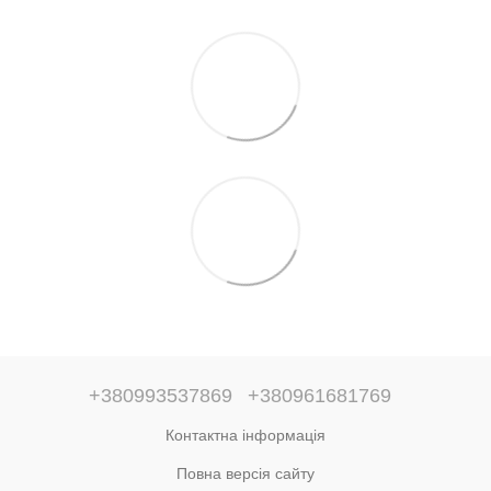
+380993537869
+380961681769
Контактна інформація
Повна версія сайту