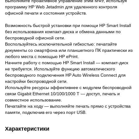
Выполняйте проактивное управление этим МФУ, используя
программу HP Web Jetadmin для удаленного контроля
офисной печати и состояния устройств.
Возможность быстрой установки при помощи HP Smart Install
без использования компакт-диска и обмена данными по
беспроводной офисной сети.
Воспользуйтесь исключительной гибкостью: печатайте
документы со смартфона или планшетного ПК практически из
любого места с помощью HP ePrint.
Начните работу с помощью HP Smart Install — компакт-диск
не требуется. Используйте функцию автоматического
беспроводного подключения HP Auto Wireless Connect для
настройки беспроводной сети.
Используйте ресурсы эффективнее с модулем беспроводной
связи Gigabit Ethernet 10/100/1000 T — доступ, печать и
совместное использование.
Печатайте на ходу — выполняйте печать прямо с устройства
памяти, подключив его через порт USB.
Характеристики