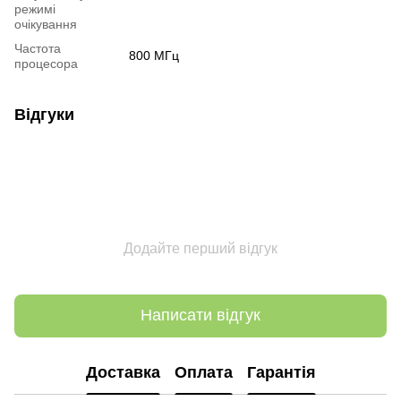
режимі
очікування
Частота
800 МГц
процесора
Відгуки
Додайте перший відгук
Написати відгук
Доставка
Оплата
Гарантія