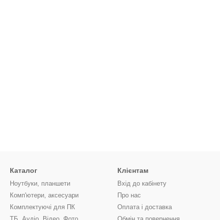
Каталог
Клієнтам
Ноутбуки, планшети
Вхід до кабінету
Комп'ютери, аксесуари
Про нас
Комплектуючі для ПК
Оплата і доставка
ТБ, Аудіо, Відео, Фото
Обмін та повернення