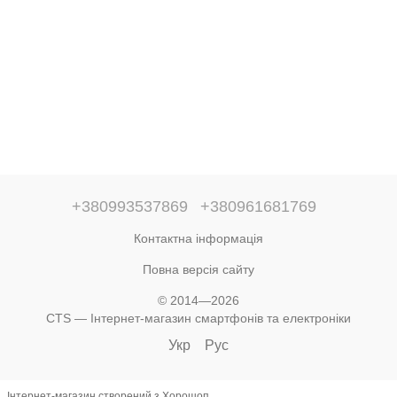
+380993537869
+380961681769
Контактна інформація
Повна версія сайту
© 2014—2026
CTS — Інтернет-магазин смартфонів та електроніки
Укр
Рус
Інтернет-магазин створений з Хорошоп