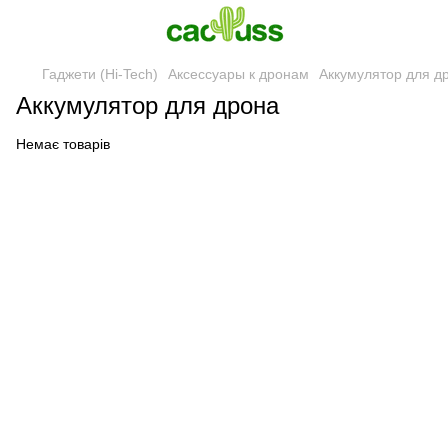
Гаджети (Hi-Tech)
Аксессуары к дронам
Аккумулятор для д
Аккумулятор для дрона
Немає товарів