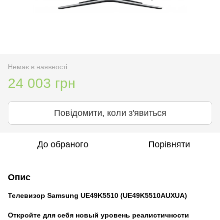
Немає в наявності
24 003 грн
Повідомити, коли з'явиться
До обраного
Порівняти
Опис
Телевизор Samsung UE49K5510 (UE49K5510AUXUA)
Откройте для себя новый уровень реалистичности