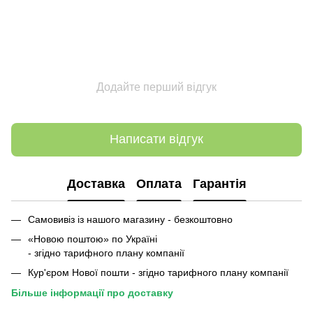
Додайте перший відгук
Написати відгук
Доставка
Оплата
Гарантія
Самовивіз із нашого магазину - безкоштовно
«Новою поштою» по Україні
- згідно тарифного плану компанії
Кур'єром Нової пошти - згідно тарифного плану компанії
Більше інформації про доставку