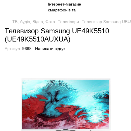
ТБ, Аудіо, Відео, Фото
Телевізори
Телевизор Samsung UE4
Телевизор Samsung UE49K5510
(UE49K5510AUXUA)
Артикул:
9668
Написати відгук