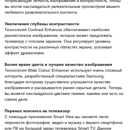
потрясающую четкость изображения и контрастность, чтобы
вы могли наслаждаться увлекательным просмотром вашего
любимого развлекательного контента.
Увеличение глубины контрастности
Технология Contrast Enhancer обеспечивает наиболее
реалистичное изображение, которое может предложить
телевизор с плоским экраном. Она регулирует уровень
контрастности на различных областях экрана, усиливая
эффект драматизма.
Более яркие цвета и лучшее качество изображения
Технология Wide Colour Enhancer использует очень сложный
алгоритм, разработанный специалистами Samsung,
благодаря которому существенно улучшается качество
изображения и раскрываются ранее скрытые детали. Теперь
вы можете наслаждаться цветами такими, какими они есть на
самом деле.
Перенос контента на телевизор
С помощью приложения Smart View вы сможете легко
перенести фотографии, видео и музыку с вашего смартфона
или ПК на большой экран телевизора Smart TV. Данное