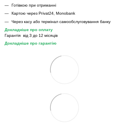
Готівкою при отриманні
Картою через Privat24, Monobank
Через касу або термінал самообслуговування банку
Докладніше про оплату
Гарантія від 3 до 12 місяців
Докладніше про гарантію