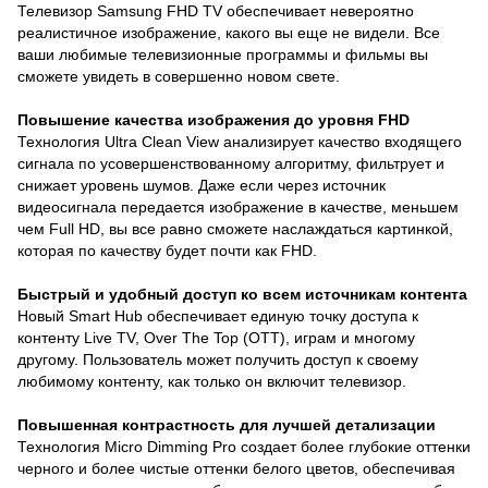
Телевизор Samsung FHD TV обеспечивает невероятно
реалистичное изображение, какого вы еще не видели. Все
ваши любимые телевизионные программы и фильмы вы
сможете увидеть в совершенно новом свете.
Повышение качества изображения до уровня FHD
Технология Ultra Clean View анализирует качество входящего
сигнала по усовершенствованному алгоритму, фильтрует и
снижает уровень шумов. Даже если через источник
видеосигнала передается изображение в качестве, меньшем
чем Full HD, вы все равно сможете наслаждаться картинкой,
которая по качеству будет почти как FHD.
Быстрый и удобный доступ ко всем источникам контента
Новый Smart Hub обеспечивает единую точку доступа к
контенту Live TV, Over The Top (OTT), играм и многому
другому. Пользователь может получить доступ к своему
любимому контенту, как только он включит телевизор.
Повышенная контрастность для лучшей детализации
Технология Micro Dimming Pro создает более глубокие оттенки
черного и более чистые оттенки белого цветов, обеспечивая