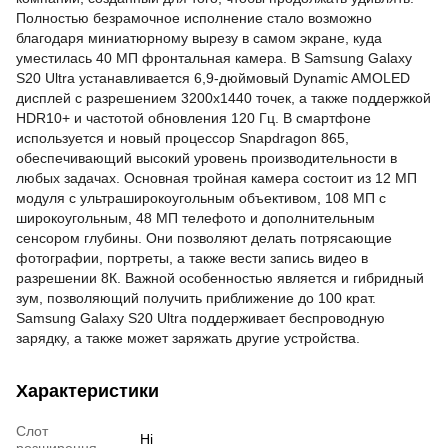
Полностью безрамочное исполнение стало возможно
благодаря миниатюрному вырезу в самом экране, куда
уместилась 40 МП фронтальная камера. В Samsung Galaxy
S20 Ultra устанавливается 6,9-дюймовый Dynamic AMOLED
дисплей с разрешением 3200х1440 точек, а
также поддержкой
HDR10+ и частотой обновления 120 Гц. В смартфоне
используется и новый процессор Snapdragon 865,
обеспечивающий высокий уровень производительности в
любых задачах. Основная тройная камера состоит из 12 МП
модуля с ультраширокоугольным объективом, 108 МП с
широкоугольным, 48 МП телефото и дополнительным
сенсором глубины. Они позволяют делать потрясающие
фотографии, портреты, а также вести запись видео в
разрешении 8К. Важной особенностью является и гибридный
зум, позволяющий получить приближение до 100 крат.
Samsung Galaxy S20 Ultra поддерживает беспроводную
зарядку, а также может заряжать другие устройства.
Характеристики
Слот
Ні
розширення