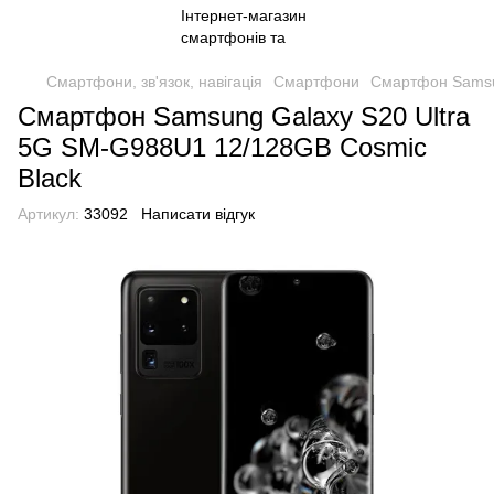
Смартфони, зв'язок, навігація
Смартфони
Смартфон Samsu
Смартфон Samsung Galaxy S20 Ultra
5G SM-G988U1 12/128GB Cosmic
Black
Артикул:
33092
Написати відгук