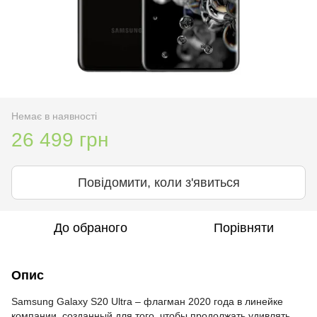
Немає в наявності
26 499 грн
Повідомити, коли з'явиться
До обраного
Порівняти
Опис
Samsung Galaxy S20 Ultra – флагман 2020 года в линейке
компании, созданный для того, чтобы продолжать удивлять.