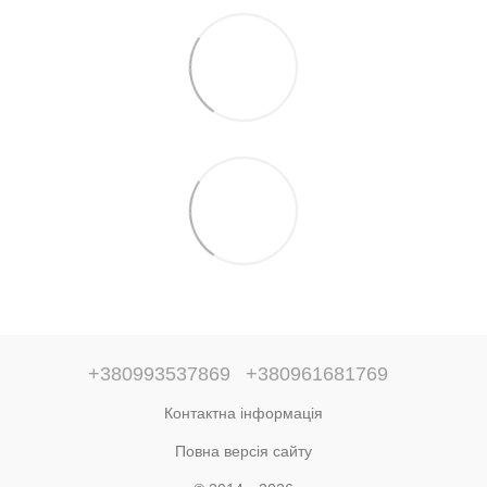
+380993537869
+380961681769
Контактна інформація
Повна версія сайту