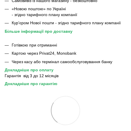
Самовивіз із нашого магазину - безкоштовно
«Новою поштою» по Україні
- згідно тарифного плану компанії
Кур'єром Нової пошти - згідно тарифного плану компанії
Більше інформації про доставку
Готівкою при отриманні
Картою через Privat24, Monobank
Через касу або термінал самообслуговування банку
Докладніше про оплату
Гарантія від 3 до 12 місяців
Докладніше про гарантію