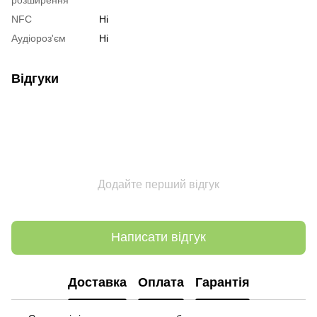
NFC
Ні
Аудіороз'єм
Ні
Відгуки
Додайте перший відгук
Написати відгук
Доставка
Оплата
Гарантія