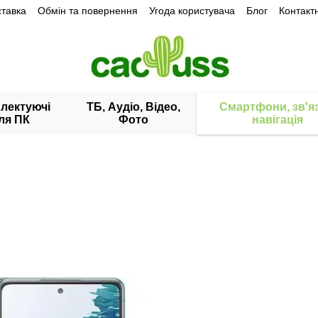
ставка
Обмін та повернення
Угода користувача
Блог
Контакт
лектуючі
ТБ, Аудіо, Відео,
Смартфони, зв'яз
ля ПК
Фото
навігація