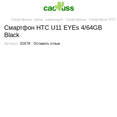
Смартфоны, связь, навигация
Смартфоны
Смартфон HTC 
Смартфон HTC U11 EYEs 4/64GB
Black
Артикул:
32678
Оставить отзыв