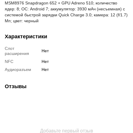
MSM8976 Snapdragon 652 + GPU Adreno 510; количество
ядер: 8; ОС: Android 7; аккумулятор: 3930 мАч (несъемная) с
системой быстрой зарядки Quick Charge 3.0; камера: 12 (f/1.7)
Мп; цвет: черный
Характеристики
Слот
Нет
расширения
NFC
Нет
Аудиоразъем
Нет
Отзывы
Добавьте первый отзыв