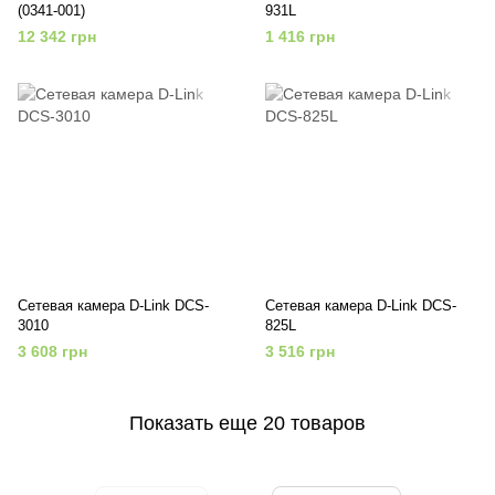
(0341-001)
931L
12 342 грн
1 416 грн
Сетевая камера D-Link DCS-
Сетевая камера D-Link DCS-
3010
825L
3 608 грн
3 516 грн
Показать еще 20 товаров